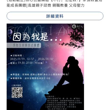
能成長團體|高雄親子諮商 親職教養 父母壓力
詳細資料