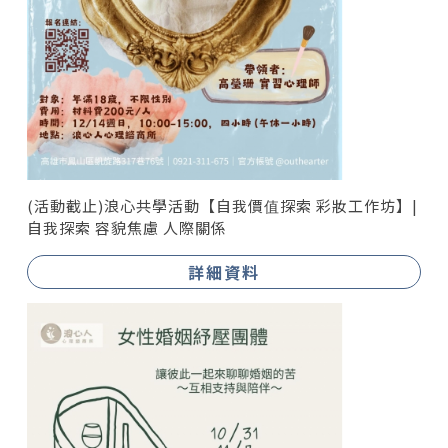
(活動截止)浪心共學活動【自我價值探索 彩妝工作坊】|
自我探索 容貌焦慮 人際關係
詳細資料