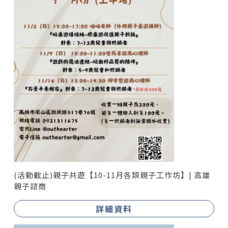
(活動截止)親子共遊【10-11月各類親子工作坊】| 高雄
親子諮商
詳細資料