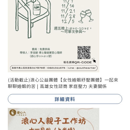
(活動截止)浪心公益團體【女性婚姻紓壓團體】一起來
聊聊婚姻的苦 | 高雄女性諮商 家庭壓力 夫妻關係
詳細資料