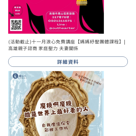
(活動截止)十一月浪心免費講座【媽媽紓壓團體課程】|
高雄親子諮商 家庭壓力 夫妻關係
詳細資料