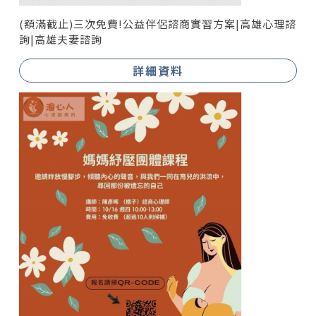
(額滿截止)三次免費!公益伴侶諮商實習方案|高雄心理諮
詢|高雄夫妻諮詢
詳細資料