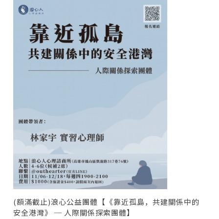
(額滿截止)浪心公益團體【《靠近孤島，共建關係中的
安全港灣》 ─ 人際關係探索團體】