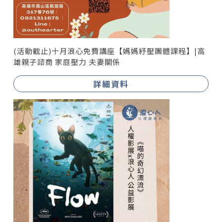
(活動截止)十月浪心免費講座【媽媽紓壓團體課程】|高
雄親子諮商 家庭壓力 夫妻關係
詳細資料