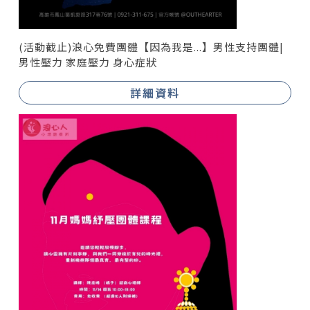
(活動截止)浪心免費團體【因為我是...】男性支持團體|
男性壓力 家庭壓力 身心症狀
詳細資料