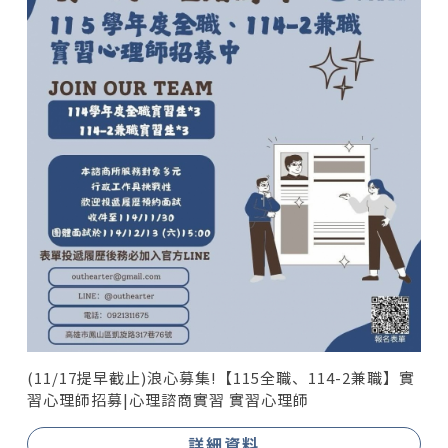
(11/17提早截止)浪心募集!【115全職、114-2兼職】實
習心理師招募|心理諮商實習 實習心理師
詳細資料