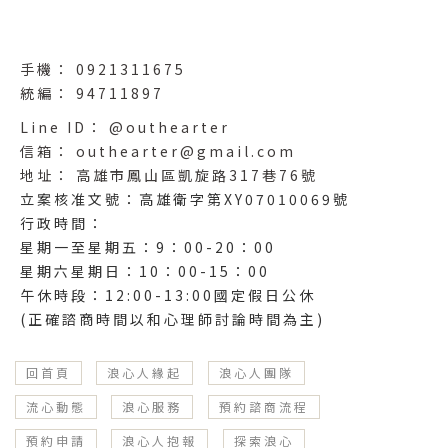
0921311675
94711897
@outhearter
outhearter@gmail.com
高雄市鳳山區凱旋路317巷76號
回首頁
浪心人緣起
浪心人團隊
流心動態
浪心服務
預約諮商流程
預約申請
浪心人抱報
探索浪心