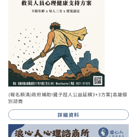
(報名額滿)政府補助!鏟子超人公益延續3+3方案|高雄個
別諮商
詳細資料