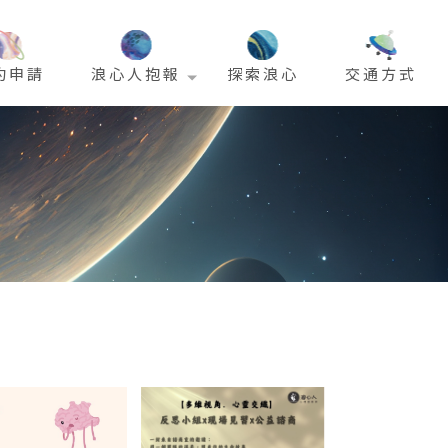
約申請
浪心人抱報
探索浪心
交通方式