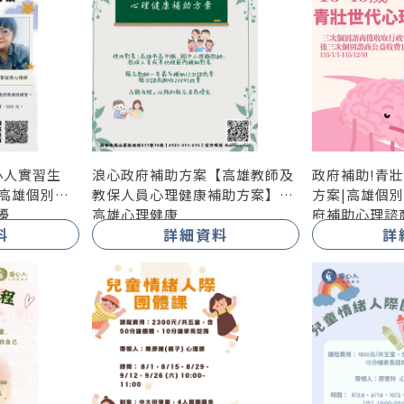
心人實習生
浪心政府補助方案【高雄教師及
政府補助!青壯
|高雄個別諮
教保人員心理健康補助方案】|
方案|高雄個別
擾
高雄心理健康
府補助心理諮
料
詳細資料
詳