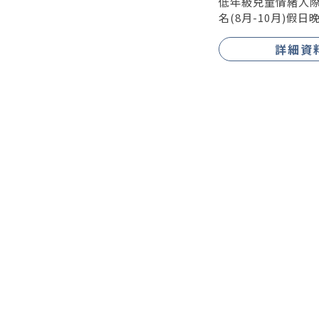
低年級兒童情緒人
名(8月-10月)假日
詳細資