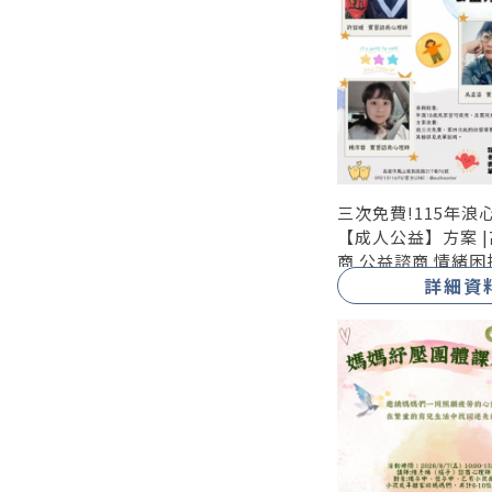
三次免費!115年浪
【成人公益】方案 
商 公益諮商 情緒困
詳細資