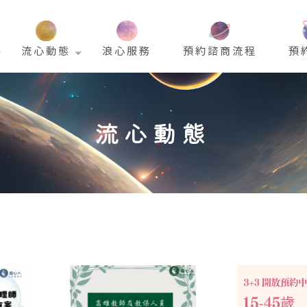
流心動態
浪心服務
預約諮商流程
預
流心動態