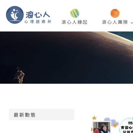
浪心人緣起
浪心人團隊
最新動態