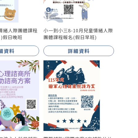
情緒人際團體課程
小一到小三8-10月兒童情緒人際
月)假日晚班
團體課程報名(假日早班)
細資料
詳細資料